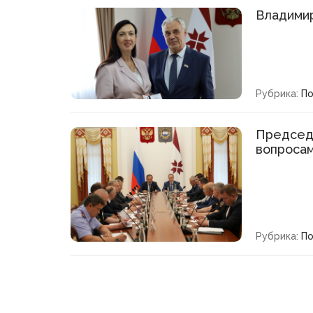
Владимир
Рубрика:
По
Председа
вопросам
Рубрика:
По