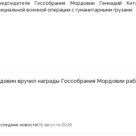
редседателя Госсобрания Мордовии Геннадий Кит
пециальной военной операции с гуманитарными грузами.
довин вручил награды Госсобрания Мордовии ра
следние новости
06 августа 2026