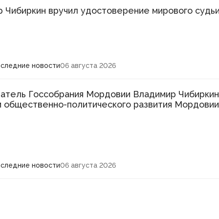
 Чибиркин вручил удостоверение мирового судь
следние новости
06 августа 2026
тель Госсобрания Мордовии Владимир Чибиркин 
 общественно-политического развития Мордовии
следние новости
06 августа 2026