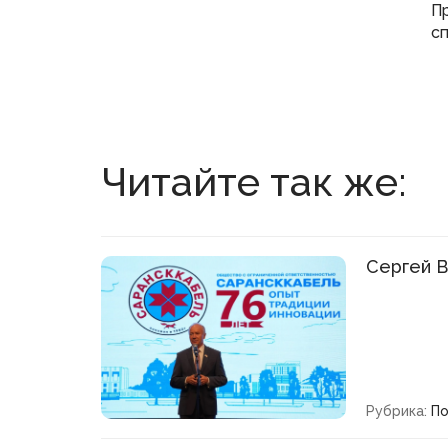
П
с
Читайте так же:
Сергей В
Рубрика:
По