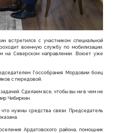
ин встретился с участником специальной
проходит военную службу по мобилизации.
ом на Северском направлении. Воюет уже
редседателем Госсобрания Мордовии боец
яков с передовой.
задачей. Сделаем все, чтобы вы ни в чем не
мир Чибиркин.
, что нужны средства связи. Председатель
оказана.
поселения Ардатовского района, помощник