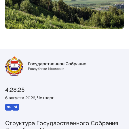
Виртуальная приемная
Контакты
Трансляции заседаний
Полезные ресурсы
Органы власти
Федеральные органы государственной власти
Органы государственной власти РМ
© Государственное Cобрание Республики Мордовия,
2024
4:28:25
6 августа 2026, Четверг
Структура Государственного Собрания