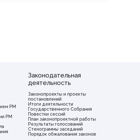
Законодательная
деятельность
Законопроекты и проекты
постановлений
Итоги деятельности
ием РМ
Государственного Собрания
Повестки сессий
ии РМ
План законопроектной работы
Результаты голосований
ля
Стенограммы заседаний
ания
Порядок обжалования законов