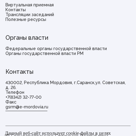
Виртуальная приемная
Контакты
Трансляции заседаний
Полезные ресурсы
Органы власти
Федеральные органы государственной власти
Органы государственной власти РМ
Контакты
430002, Республика Мордовия, г.Саранск,ул. Советская,
д. 26.
Телефон
+7(8342) 32-77-00
Факс
gsrm@e-mordovia.ru
Данный веб-сайт использует cookie-файлы в целях