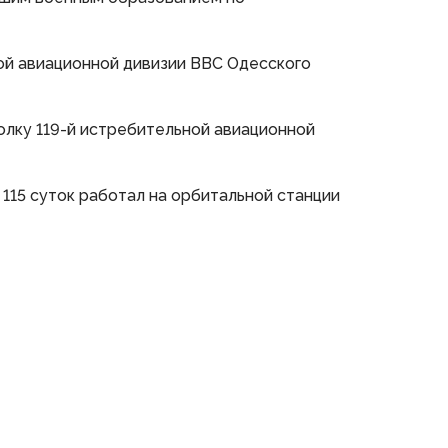
ой авиационной дивизии ВВС Одесского
олку 119-й истребительной авиационной
115 суток работал на орбитальной станции