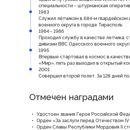
специальности – штурманская операти
1983
Служил лётчиком в 684-м гвардейском 
военного округа в городе Тирасполь
1984 - 1986
Проходил службу в качестве летчика, 
дивизии ВВС Одесского военного округ
1995
Впервые стартовал в космос в качеств
«Мир», пять раз выходил в открытый к
2001
Совершил второй полет. За 128 дней п
Отмечен наградами
Удостоен звания Героя Российской Фед
Орден «За заслуги перед Отечеством IV
Орден Славы Республики Мордовия II с