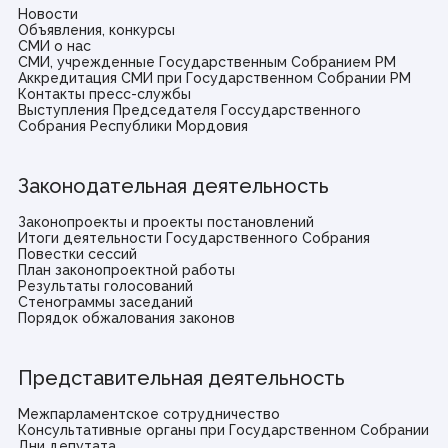
Новости
Объявления, конкурсы
СМИ о нас
СМИ, учрежденные Государственным Собранием РМ
Аккредитация СМИ при Государственном Собрании РМ
Контакты пресс-службы
Выступления Председателя Госсударственного
Собрания Республики Мордовия
Законодательная деятельность
Законопроекты и проекты постановлений
Итоги деятельности Государственного Собрания
Повестки сессий
План законопроектной работы
Результаты голосований
Стенограммы заседаний
Порядок обжалования законов
Представительная деятельность
Межпарламентское сотрудничество
Консультативные органы при Государственном Собрании
Дни депутата