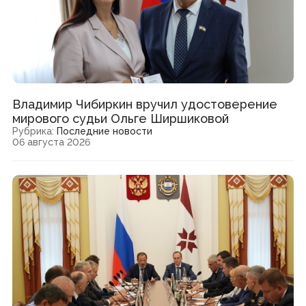
Владимир Чибиркин вручил удостоверение
мирового судьи Ольге Ширшиковой
Рубрика:
Последние новости
06 августа 2026