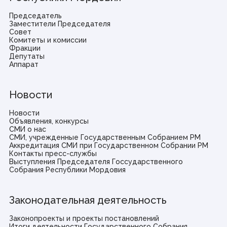
Председатель
Заместители Председателя
Совет
Комитеты и комиссии
Фракции
Депутаты
Аппарат
Новости
Новости
Объявления, конкурсы
СМИ о нас
СМИ, учрежденные Государственным Собранием РМ
Аккредитация СМИ при Государственном Собрании РМ
Контакты пресс-службы
Выступления Председателя Госсударственного
Собрания Республики Мордовия
Законодательная деятельность
Законопроекты и проекты постановлений
Итоги деятельности Государственного Собрания