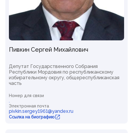
Пивкин Сергей Михайлович
Депутат Государственного Собрания
Республики Мордовия по республиканскому
избирательному округу, общереспубликанская
часть
Номер для связи
.
Электронная почта
pivkin.sergey1961@yandex.ru
Ссылка на биографию