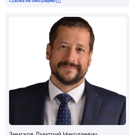
Ссылка на биографию
Земсков Дмитрий Николаевич